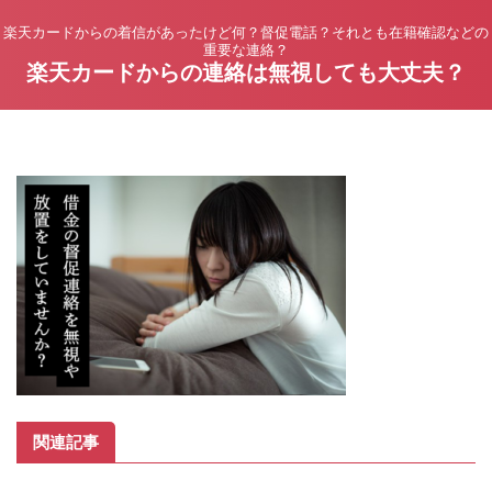
楽天カードからの着信があったけど何？督促電話？それとも在籍確認などの
重要な連絡？
楽天カードからの連絡は無視しても大丈夫？
関連記事