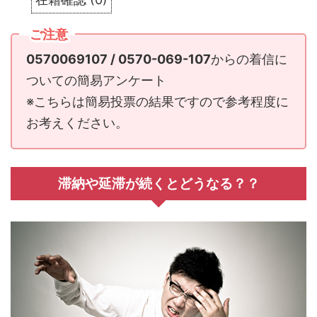
ご注意
0570069107 / 0570-069-107
からの着信に
ついての簡易アンケート
※こちらは簡易投票の結果ですので参考程度に
お考えください。
滞納や延滞が続くとどうなる？？