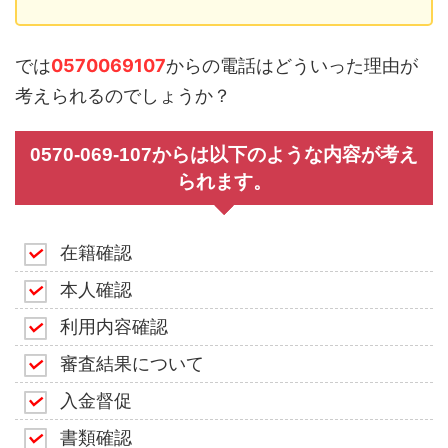
では
0570069107
からの電話はどういった理由が
考えられるのでしょうか？
0570-069-107からは以下のような内容が考え
られます。
在籍確認
本人確認
利用内容確認
審査結果について
入金督促
書類確認