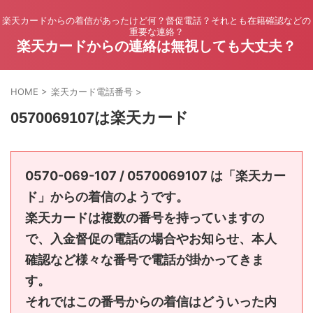
楽天カードからの着信があったけど何？督促電話？それとも在籍確認などの
重要な連絡？
楽天カードからの連絡は無視しても大丈夫？
HOME
>
楽天カード電話番号
>
0570069107は楽天カード
0570-069-107 / 0570069107 は「楽天カー
ド」からの着信のようです。
楽天カードは複数の番号を持っていますの
で、入金督促の電話の場合やお知らせ、本人
確認など様々な番号で電話が掛かってきま
す。
それではこの番号からの着信はどういった内