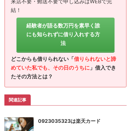
来店不要・郵送不要で申し込みはWEBで完
結！
経験者が語る数万円を素早く誰
にも知られずに借り入れする方
法
どこからも借りられない「
借りられないと諦
めていた私でも、その日のうちに
」借入でき
たその方法とは？
関連記事
0923035323は楽天カード