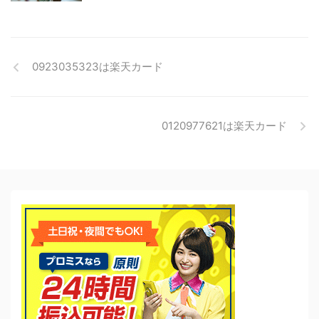
0923035323は楽天カード
0120977621は楽天カード