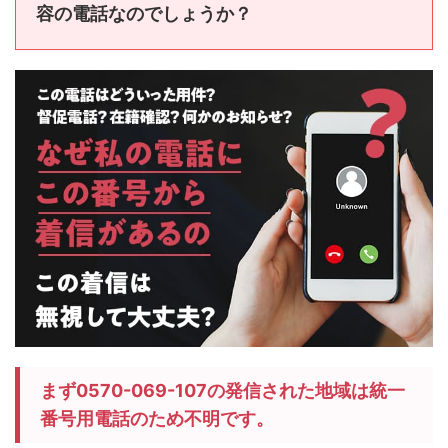
容の電話なのでしょうか？
まず0570-069-107の発信された地域は統一
番号用電話のため不明です。