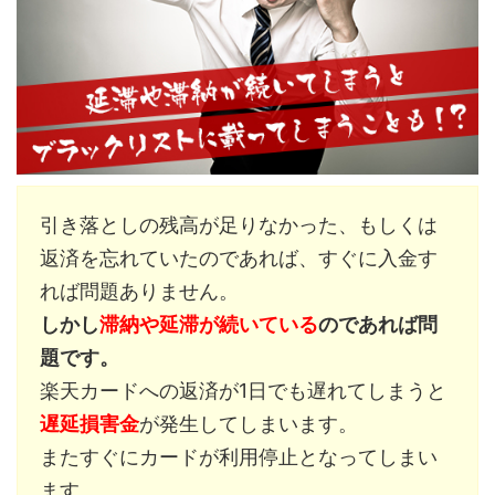
引き落としの残高が足りなかった、もしくは
返済を忘れていたのであれば、すぐに入金す
れば問題ありません。
しかし
滞納や延滞が続いている
のであれば問
題です。
楽天カードへの返済が1日でも遅れてしまうと
遅延損害金
が発生してしまいます。
またすぐにカードが利用停止となってしまい
ます。