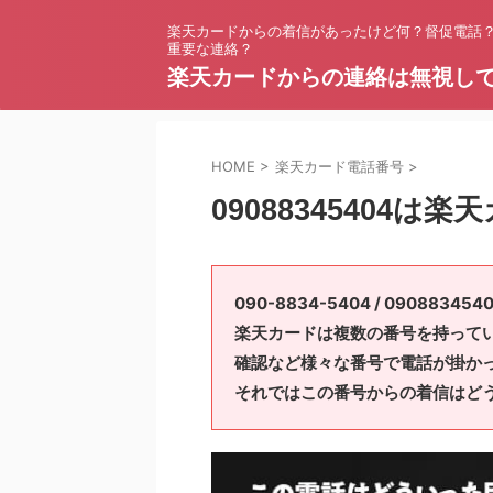
楽天カードからの着信があったけど何？督促電話
重要な連絡？
楽天カードからの連絡は無視し
HOME
>
楽天カード電話番号
>
09088345404は楽
090-8834-5404 / 0908
楽天カードは複数の番号を持って
確認など様々な番号で電話が掛か
それではこの番号からの着信はど