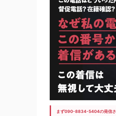
まず090-8834-5404の