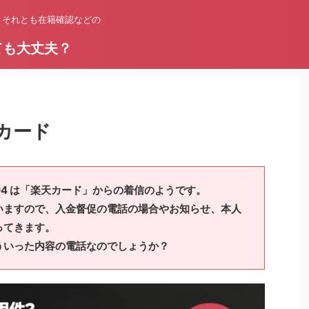
？それとも在籍確認などの
ても大丈夫？
天カード
8345404 は「楽天カード」からの着信のようです。
いますので、入金督促の電話の場合やお知らせ、本人
ってきます。
ういった内容の電話なのでしょうか？