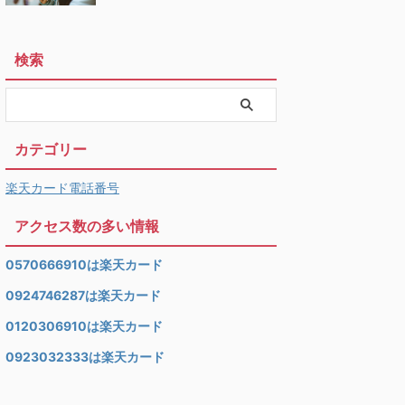
検索
カテゴリー
楽天カード電話番号
アクセス数の多い情報
0570666910は楽天カード
0924746287は楽天カード
0120306910は楽天カード
0923032333は楽天カード