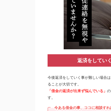
返済をしてい
今後返済をしていく事が難しい場合は
ることが大切です。
「借金の返済が出来ず悩んでいる」
の
す。
今ある借金の事、ココに相談すれ