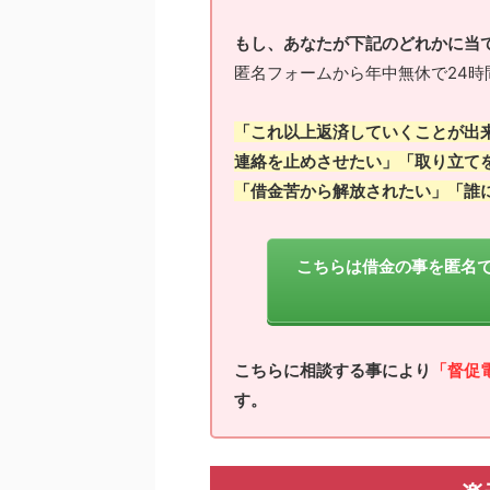
もし、あなたが下記のどれかに当
匿名フォームから年中無休で24時
「これ以上返済していくことが出
連絡を止めさせたい」「取り立て
「借金苦から解放されたい」「誰
こちらは借金の事を匿名
こちらに相談する事により
「督促
す。