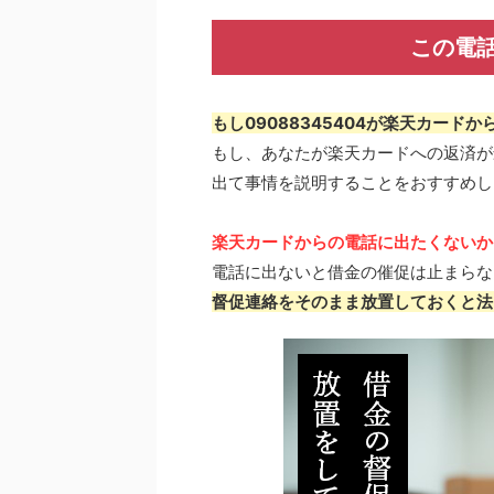
この電
もし09088345404が楽天カード
もし、あなたが楽天カードへの返済が
出て事情を説明することをおすすめし
楽天カードからの電話に出たくないか
電話に出ないと借金の催促は止まらな
督促連絡をそのまま放置しておくと法