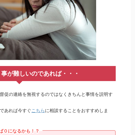
く事が難しいのであれば・・・
督促の連絡を無視するのではなくきちんと事情を説明す
であれば今すぐ
こちら
に相談することをおすすめしま
ば０になるかも！？