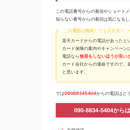
この電話番号からの着信やショートメ
知らない番号からの着信は気になるし
この電話は無視しても大丈夫？
楽天カードからの電話があったと
カード保険の案内やキャンペーン
電話なら
無視をしないほうが良い
カード会社からの連絡ですので、
と思います。
では
09088345404
からの電話はど
090-8834-540