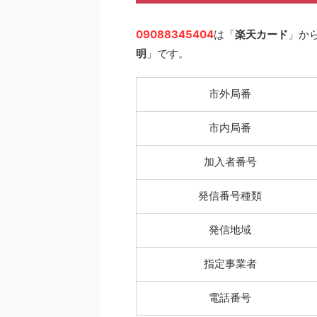
09088345404
は「
楽天カード
」か
明
」です。
市外局番
市内局番
加入者番号
発信番号種類
発信地域
指定事業者
電話番号