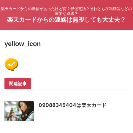
楽天カードからの着信があったけど何？督促電話？それとも在籍確認などの
重要な連絡？
楽天カードからの連絡は無視しても大丈夫？
yellow_icon
関連記事
09088345404は楽天カード