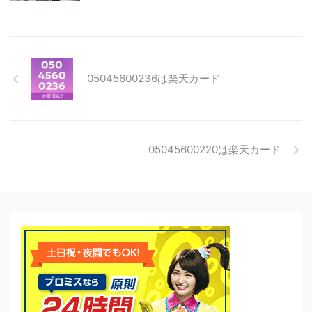
05045600236は楽天カード
05045600220は楽天カード