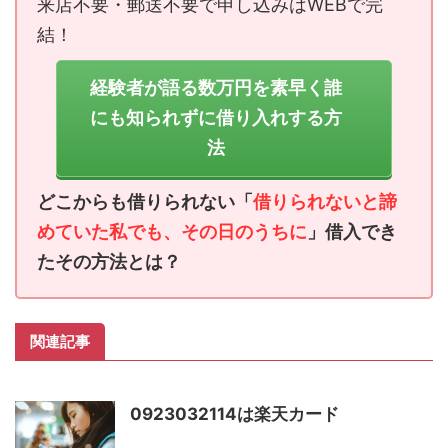
来店不要・郵送不要で申し込みはWEBで完
結！
経験者が語る数万円を素早く誰
にも知られずに借り入れする方
法
どこからも借りられない「
借りられないと諦
めていた私でも、その日のうちに
」借入でき
たその方法とは？
関連記事
0923032114は楽天カード