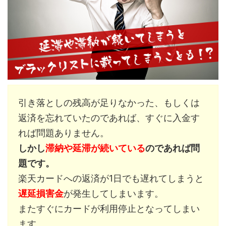
引き落としの残高が足りなかった、もしくは
返済を忘れていたのであれば、すぐに入金す
れば問題ありません。
しかし
滞納や延滞が続いている
のであれば問
題です。
楽天カードへの返済が1日でも遅れてしまうと
遅延損害金
が発生してしまいます。
またすぐにカードが利用停止となってしまい
ます。