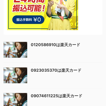
0120586910は楽天カード
0923035370は楽天カード
09074611225は楽天カード