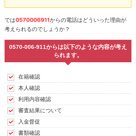
では
0570006911
からの電話はどういった理由が
考えられるのでしょうか？
0570-006-911からは以下のような内容が考え
られます。
在籍確認
本人確認
利用内容確認
審査結果について
入金督促
書類確認