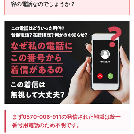
容の電話なのでしょうか？
まず0570-006-911の発信された地域は統一
番号用電話のため不明です。