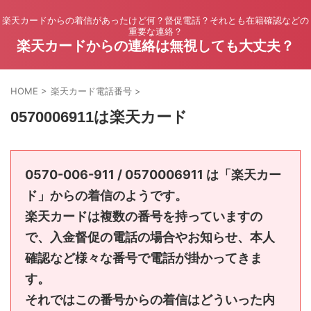
楽天カードからの着信があったけど何？督促電話？それとも在籍確認などの
重要な連絡？
楽天カードからの連絡は無視しても大丈夫？
HOME
>
楽天カード電話番号
>
0570006911は楽天カード
0570-006-911 / 0570006911 は「楽天カー
ド」からの着信のようです。
楽天カードは複数の番号を持っていますの
で、入金督促の電話の場合やお知らせ、本人
確認など様々な番号で電話が掛かってきま
す。
それではこの番号からの着信はどういった内