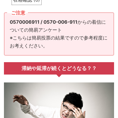
ご注意
0570006911 / 0570-006-911
からの着信に
ついての簡易アンケート
※こちらは簡易投票の結果ですので参考程度に
お考えください。
滞納や延滞が続くとどうなる？？