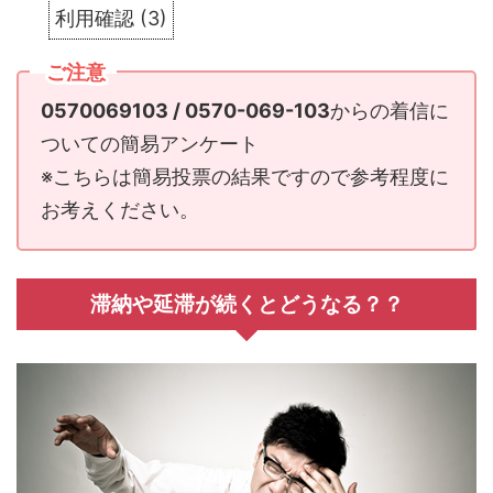
利用確認
(
3
)
ご注意
0570069103 / 0570-069-103
からの着信に
ついての簡易アンケート
※こちらは簡易投票の結果ですので参考程度に
お考えください。
滞納や延滞が続くとどうなる？？