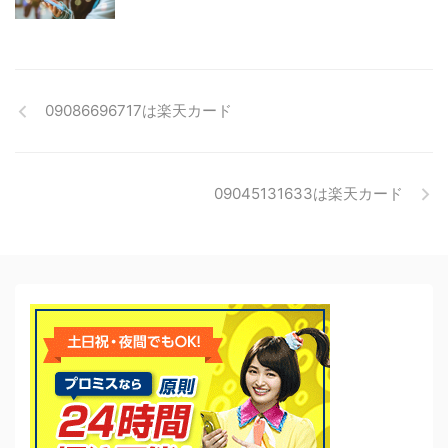
09086696717は楽天カード
09045131633は楽天カード