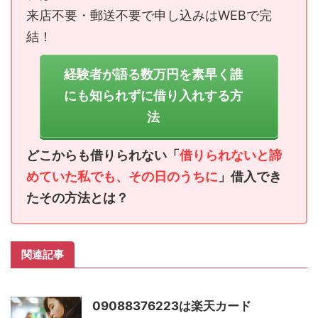
来店不要・郵送不要で申し込みはWEBで完
結！
経験者が語る数万円を素早く誰
にも知られずに借り入れする方
法
どこからも借りられない「
借りられないと諦
めていた私でも、その日のうちに
」借入でき
たその方法とは？
関連記事
09088376223は楽天カード