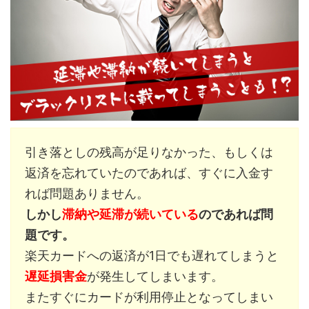
引き落としの残高が足りなかった、もしくは
返済を忘れていたのであれば、すぐに入金す
れば問題ありません。
しかし
滞納や延滞が続いている
のであれば問
題です。
楽天カードへの返済が1日でも遅れてしまうと
遅延損害金
が発生してしまいます。
またすぐにカードが利用停止となってしまい