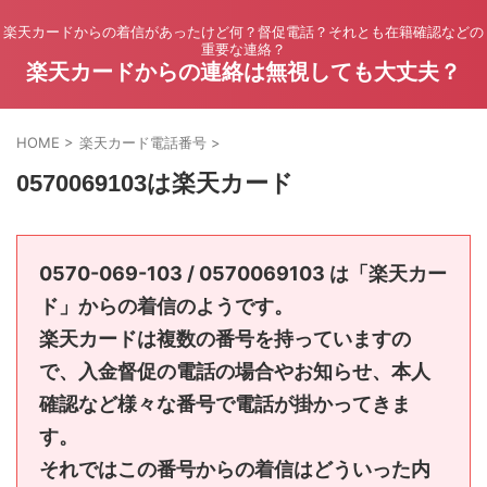
楽天カードからの着信があったけど何？督促電話？それとも在籍確認などの
重要な連絡？
楽天カードからの連絡は無視しても大丈夫？
HOME
>
楽天カード電話番号
>
0570069103は楽天カード
0570-069-103 / 0570069103 は「楽天カー
ド」からの着信のようです。
楽天カードは複数の番号を持っていますの
で、入金督促の電話の場合やお知らせ、本人
確認など様々な番号で電話が掛かってきま
す。
それではこの番号からの着信はどういった内