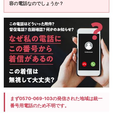
容の電話なのでしょうか？
まず0570-069-103の発信された地域は統一
番号用電話のため不明です。