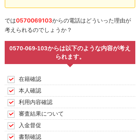
では
0570069103
からの電話はどういった理由が
考えられるのでしょうか？
0570-069-103からは以下のような内容が考え
られます。
在籍確認
本人確認
利用内容確認
審査結果について
入金督促
書類確認